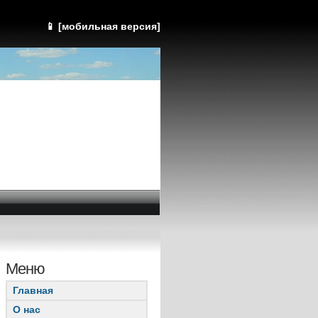
📱 [мобильная версия]
Меню
Главная
О нас