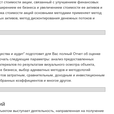
ст стоимости акции, связанный с улучшением финансовых
ширением ее бизнеса и увеличением стоимости ее активов и
нка стоимости акций основными методами применяет метод
ых активов, метод дисконтирования денежных потоков и
ства и аудит" подготовит для Вас полный Отчет об оценке
лючать следующие параметры: анализ предоставленных
атериалов по результатам визуального осмотра объекта,
пе бизнеса, выбор адекватных методов и методологий
етов затратным, сравнительным, доходным и инвестиционным
ыбранных коэффициентов и многое другое.
ий
ъектом выступает деятельность, направленная на получение