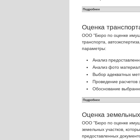
Подробнее
Оценка транспорта
OOO "Бюро по оценке имуще
транспорта, автоэкспертиз
параметры:
Анализ предоставленн
Анализ фото материал
Выбор адекватных мет
Проведение расчетов 
Обоснование выбранн
Подробнее
Оценка земельных
OOO "Бюро по оценке имуще
земельных участков, котор
предоставленных документо