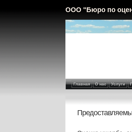
ООО "Бюро по оцен
Главная
О нас
Услуги
Предоставляемы