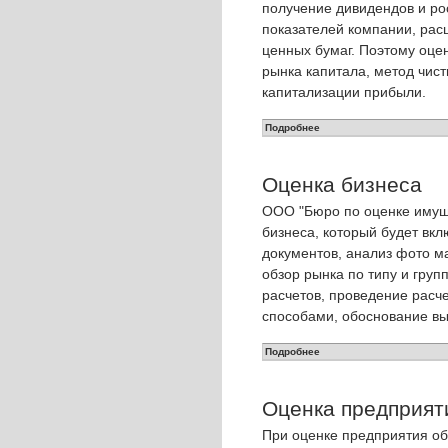
получение дивидендов и ро
показателей компании, рас
ценных бумаг. Поэтому оце
рынка капитала, метод чист
капитализации прибыли.
Подробнее
Оценка бизнеса
OOO "Бюро по оценке имуще
бизнеса, который будет вк
документов, анализ фото м
обзор рынка по типу и груп
расчетов, проведение расч
способами, обоснование в
Подробнее
Оценка предприят
При оценке предприятия об