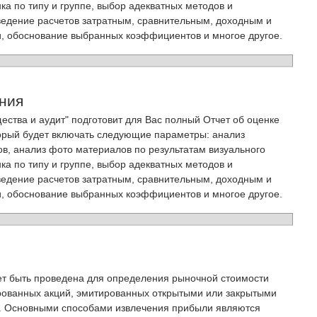
ка по типу и группе, выбор адекватных методов и
ведение расчетов затратным, сравнительным, доходным и
, обоснование выбранных коэффициентов и многое другое.
ния
ства и аудит" подготовит для Вас полный Отчет об оценке
орый будет включать следующие параметры: анализ
в, анализ фото материалов по результатам визуального
ка по типу и группе, выбор адекватных методов и
ведение расчетов затратным, сравнительным, доходным и
, обоснование выбранных коэффициентов и многое другое.
ет быть проведена для определения рыночной стоимости
рованных акций, эмитированных открытыми или закрытыми
 Основными способами извлечения прибыли являются