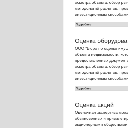
осмотра объекта, обзор рын
методологий расчетов, про
инвестиционным способами
Подробнее
Оценка оборудова
OOO "Бюро по оценке имуще
объекта недвижимости, кот
предоставленных документо
осмотра объекта, обзор рын
методологий расчетов, про
инвестиционным способами
Подробнее
Оценка акций
Оценочная экспертиза мож
обыкновенных и привилеги
акционерными обществами.